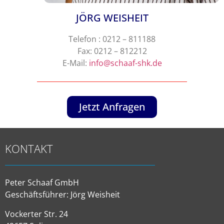
JÖRG WEISHEIT
Telefon : 0212 – 811188
Fax: 0212 – 812212
E-Mail:
info@schaaf-shk.de
Jetzt Anfragen
KONTAKT
Peter Schaaf GmbH
Geschäftsführer: Jörg Weisheit
Vockerter Str. 24